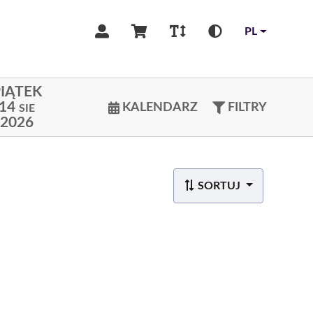
PL
IĄTEK
14
KALENDARZ
FILTRY
SIE
2026
SORTUJ