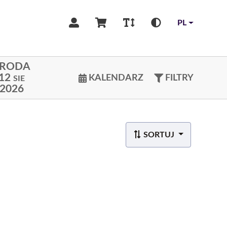
PL
ŚRODA
12
KALENDARZ
FILTRY
SIE
2026
SORTUJ