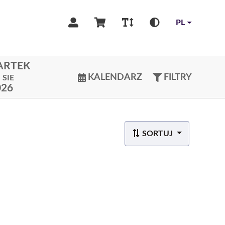
PL
ARTEK
KALENDARZ
FILTRY
SIE
026
SORTUJ