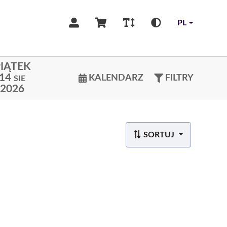
PL
IĄTEK
14
KALENDARZ
FILTRY
SIE
2026
SORTUJ