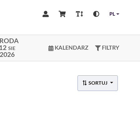
PL
ŚRODA
12
KALENDARZ
FILTRY
SIE
2026
SORTUJ