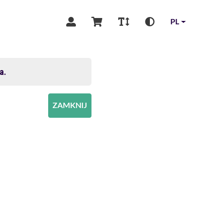
PL
a.
ZAMKNIJ