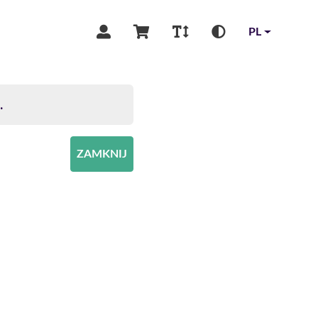
PL
.
ZAMKNIJ