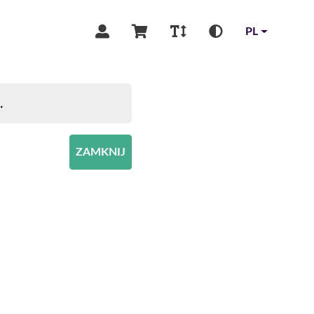
PL
.
ZAMKNIJ